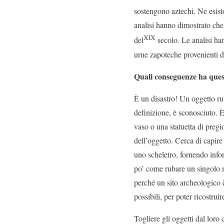
sostengono aztechi. Ne esist
analisi hanno dimostrato che 
XIX
del
secolo. Le analisi ha
urne zapoteche provenienti 
Quali conseguenze ha quest
È un disastro! Un oggetto ru
definizione, è sconosciuto. 
vaso o una statuetta di pregio
dell’oggetto. Cerca di capire 
uno scheletro, fornendo infor
po’ come rubare un singolo ma
perché un sito archeologico 
possibili, per poter ricostruir
Togliere gli oggetti dal loro