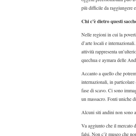
più difficile da raggiungere 
Chi c’è dietro questi sacch
Nelle regioni in cui la pover
d’arte locali e internazional
attività rappresenta un’ulter
quechua e aymara delle Ande 
Accanto a quello che potremmo
internazionali, in particolare
fase di scavo. Ci sono immagin
un massacro. Fonti uniche di
Alcuni siti andini non sono al
Va aggiunto che il mercato de
falsi. Non c’è museo che non 