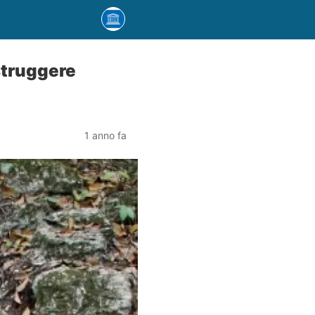
struggere
1 anno fa