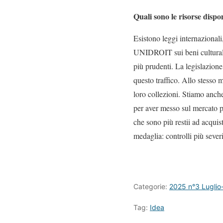
Quali sono le risorse dispo
Esistono leggi internazional
UNIDROIT sui beni culturali 
più prudenti. La legislazione
questo traffico. Allo stesso 
loro collezioni. Stiamo anche
per aver messo sul mercato p
che sono più restii ad acqui
medaglia: controlli più sever
Categorie:
2025 n°3 Luglio
Tag:
Idea