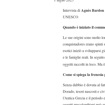
Agnès Bardon
Intervista di
UNESCO
Quando è iniziato il comm
Le sue origini sono molto lo
conquistadores erano spinti so
esotici iniziò a svilupparsi g
e le famiglie reali. In seguit
oggetti raccolti in loco. Ma è
Come si spiega la frenesia 
Senza dubbio è dovuta al fat
Dorado, tesori nascosti e civ
l’Antica Grecia e il periodo 
oggetti precolombiani può ave