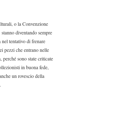
culturali, o la Convenzione
i, stanno diventando sempre
nel tentativo di frenare
ei pezzi che entrano nelle
, perché sono state criticate
llezionisti in buona fede,
anche un rovescio della
.