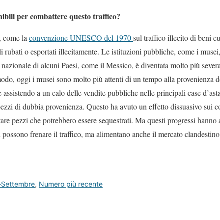
nibili per combattere questo traffico?
i, come la
convenzione UNESCO del 1970
sul traffico illecito di beni 
rubati o esportati illecitamente. Le istituzioni pubbliche, come i muse
 nazionale di alcuni Paesi, come il Messico, è diventata molto più severa 
modo, oggi i musei sono molto più attenti di un tempo alla provenienza d
 assistendo a un calo delle vendite pubbliche nelle principali case d’asta
ezzi di dubbia provenienza. Questo ha avuto un effetto dissuasivo sui co
stare pezzi che potrebbero essere sequestrati. Ma questi progressi hanno 
i possono frenare il traffico, ma alimentano anche il mercato clandestino
-Settembre
,
Numero più recente