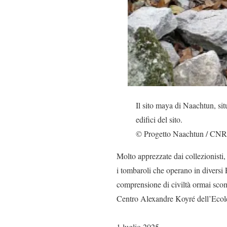
Il sito maya di Naachtun, si
edifici del sito.
© Progetto Naachtun / CNRS
Molto apprezzate dai collezionisti,
i tombaroli che operano in diversi 
comprensione di civiltà ormai scom
Centro Alexandre Koyré dell’Ecole
1 luglio 2025