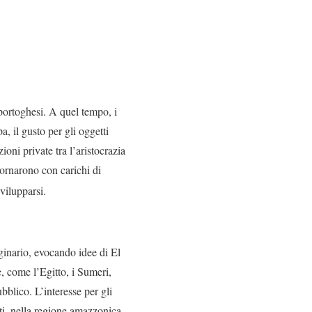
 portoghesi. A quel tempo, i
a, il gusto per gli oggetti
ioni private tra l’aristocrazia
 tornarono con carichi di
vilupparsi.
inario, evocando idee di El
e, come l’Egitto, i Sumeri,
bblico. L’interesse per gli
tti, nella regione amazzonica,