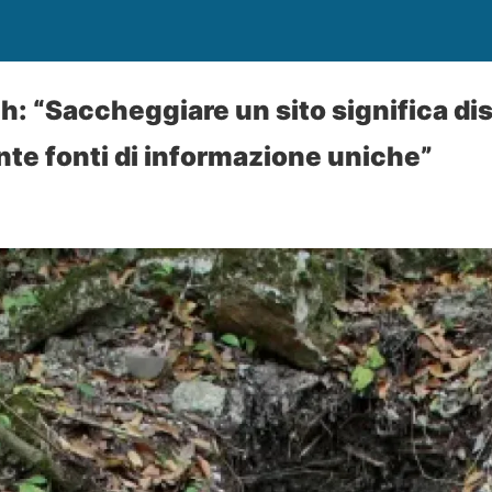
: “Saccheggiare un sito significa di
nte fonti di informazione uniche”