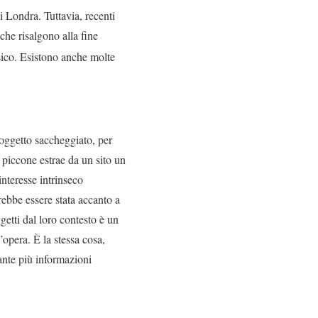
 Londra. Tuttavia, recenti
che risalgono alla fine
sico. Esistono anche molte
oggetto saccheggiato, per
piccone estrae da un sito un
interesse intrinseco
trebbe essere stata accanto a
getti dal loro contesto è un
’opera. È la stessa cosa,
ante più informazioni