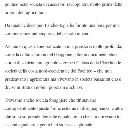
politico nelle società di cacciatori-raccoglitori, molto prima delle
origini dell’agricoltura.
Da qualche decennio l’archeologia ha fornito una base per una
comprensione più empirica del passato umano
Alcune di queste sono radicate in una preistoria molto profonda,
come la cultura Jomon del Giappone; altre in documenti etno-
storici di società non agricole – come i Calusa della Florida o le
società della costa nord-occidentale del Pacifico – che non
praticavano l’agricoltura ma vivevano in società basate su classi,
divise in strati di nobili, popolani e schiavi.
Troviamo anche società foraggiere che rifiutavano
consapevolmente queste forme estreme di disuguaglianza, e altre
che sono sorprendentemente egualitarie, o che si muovevano tra
sistemi egualitari e gerarchici su base stagionale.