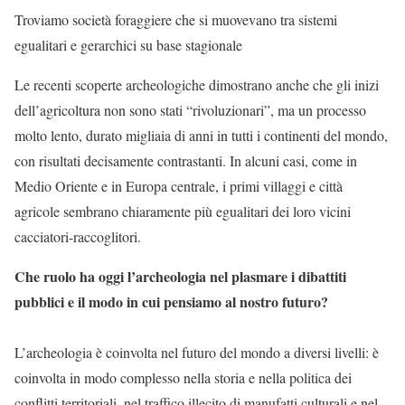
Troviamo società foraggiere che si muovevano tra sistemi
egualitari e gerarchici su base stagionale
Le recenti scoperte archeologiche dimostrano anche che gli inizi
dell’agricoltura non sono stati “rivoluzionari”, ma un processo
molto lento, durato migliaia di anni in tutti i continenti del mondo,
con risultati decisamente contrastanti. In alcuni casi, come in
Medio Oriente e in Europa centrale, i primi villaggi e città
agricole sembrano chiaramente più egualitari dei loro vicini
cacciatori-raccoglitori.
Che ruolo ha oggi l’archeologia nel plasmare i dibattiti
pubblici e il modo in cui pensiamo al nostro futuro?
L’archeologia è coinvolta nel futuro del mondo a diversi livelli: è
coinvolta in modo complesso nella storia e nella politica dei
conflitti territoriali, nel traffico illecito di manufatti culturali e nel