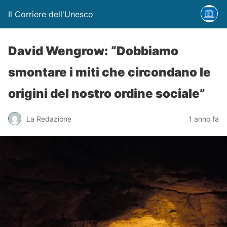
Il Corriere dell'Unesco
David Wengrow: “Dobbiamo
smontare i miti che circondano le
origini del nostro ordine sociale”
La Redazione
1 anno fa