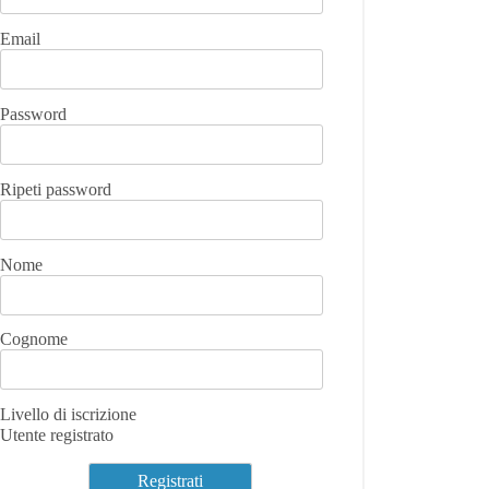
Email
Password
Ripeti password
Nome
Cognome
Livello di iscrizione
Utente registrato
Registrati