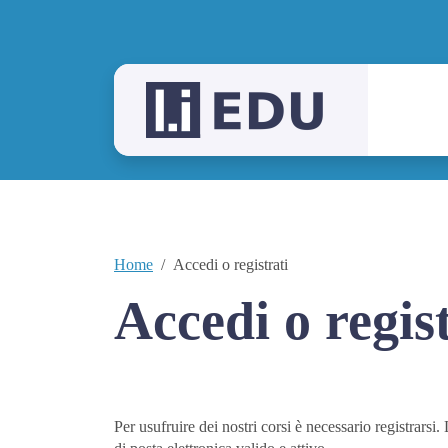
Skip
to
content
ITALO
Home
Accedi o registrati
Accedi o regist
Per usufruire dei nostri corsi è necessario registrarsi.