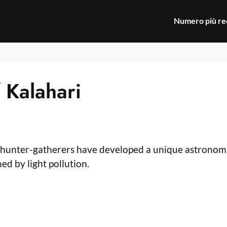
Numero più re
f Kalahari
i hunter-gatherers have developed a unique astronomi
ed by light pollution.