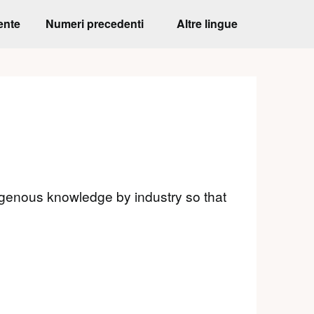
ente
Numeri precedenti
Altre lingue
Indigenous knowledge by industry so that