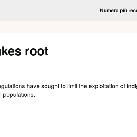
Numero più rec
kes root
 regulations have sought to limit the exploitation of 
l populations.