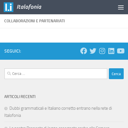
Salta al contenuto
COLLABORAZIONI E PARTENARIATI
SEGUICI:
Ricerca
per:
ARTICOLI RECENTI
Dubbi grammaticali e Italiano corretto entrano nella rete di
Italofonia