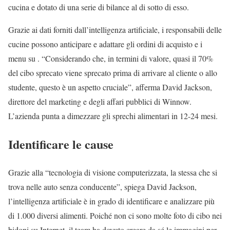
cucina e dotato di una serie di bilance al di sotto di esso.
Grazie ai dati forniti dall’intelligenza artificiale, i responsabili delle
cucine possono anticipare e adattare gli ordini di acquisto e i
menu su
. “Considerando che, in termini di valore, quasi il 70%
del cibo sprecato viene sprecato prima di arrivare al cliente o allo
studente, questo è un aspetto cruciale”, afferma David Jackson,
direttore del marketing e degli affari pubblici di Winnow.
L’azienda punta a dimezzare gli sprechi alimentari in 12-24 mesi.
Identificare le cause
Grazie alla “tecnologia di visione computerizzata, la stessa che si
trova nelle auto senza conducente”, spiega David Jackson,
l’intelligenza artificiale è in grado di identificare e analizzare più
di 1.000 diversi alimenti. Poiché non ci sono molte foto di cibo nei
bidoni su Internet, il team ha dovuto creare da sé le immagini per