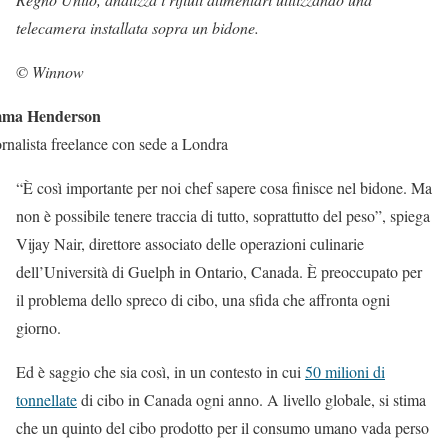
telecamera installata sopra un bidone.
© Winnow
ma Henderson
rnalista freelance con sede a Londra
“È così importante per noi chef sapere cosa finisce nel bidone. Ma
non è possibile tenere traccia di tutto, soprattutto del peso”, spiega
Vijay Nair, direttore associato delle operazioni culinarie
dell’Università di Guelph in Ontario, Canada. È preoccupato per
il problema dello spreco di cibo, una sfida che affronta ogni
giorno.
Ed è saggio che sia così, in un contesto in cui
50 milioni di
tonnellate
di cibo in Canada ogni anno. A livello globale, si stima
che un quinto del cibo prodotto per il consumo umano vada perso