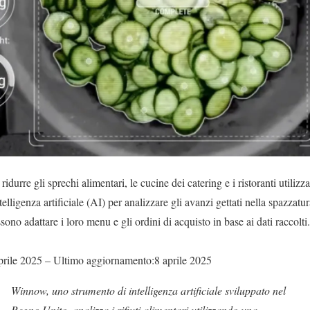
 ridurre gli sprechi alimentari, le cucine dei catering e i ristoranti utilizz
ntelligenza artificiale (AI) per analizzare gli avanzi gettati nella spazzatur
sono adattare i loro menu e gli ordini di acquisto in base ai dati raccolti.
prile 2025 – Ultimo aggiornamento:8 aprile 2025
Winnow, uno strumento di intelligenza artificiale sviluppato nel
Regno Unito, analizza i rifiuti alimentari utilizzando una