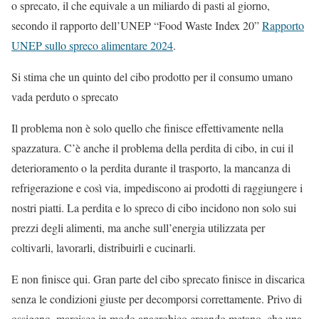
o sprecato, il che equivale a un miliardo di pasti al giorno,
secondo il rapporto dell’UNEP “Food Waste Index 20”
Rapporto
UNEP sullo spreco alimentare 2024
.
Si stima che un quinto del cibo prodotto per il consumo umano
vada perduto o sprecato
Il problema non è solo quello che finisce effettivamente nella
spazzatura. C’è anche il problema della perdita di cibo, in cui il
deterioramento o la perdita durante il trasporto, la mancanza di
refrigerazione e così via, impediscono ai prodotti di raggiungere i
nostri piatti. La perdita e lo spreco di cibo incidono non solo sui
prezzi degli alimenti, ma anche sull’energia utilizzata per
coltivarli, lavorarli, distribuirli e cucinarli.
E non finisce qui.
Gran parte del cibo sprecato finisce in discarica
senza le condizioni giuste per decomporsi correttamente. Privo di
ossigeno, marcisce in modo anaerobico creando metano, che una