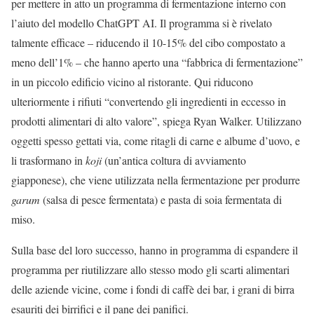
per mettere in atto un programma di fermentazione interno con
l’aiuto del modello ChatGPT AI. Il programma si è rivelato
talmente efficace – riducendo il 10-15% del cibo compostato a
meno dell’1% – che hanno aperto una “fabbrica di fermentazione”
in un piccolo edificio vicino al ristorante. Qui riducono
ulteriormente i rifiuti “convertendo gli ingredienti in eccesso in
prodotti alimentari di alto valore”, spiega Ryan Walker. Utilizzano
oggetti spesso gettati via, come ritagli di carne e albume d’uovo, e
li trasformano in
koji
(un’antica coltura di avviamento
giapponese), che viene utilizzata nella fermentazione per produrre
garum
(salsa di pesce fermentata) e pasta di soia fermentata di
miso.
Sulla base del loro successo, hanno in programma di espandere il
programma per riutilizzare allo stesso modo gli scarti alimentari
delle aziende vicine, come i fondi di caffè dei bar, i grani di birra
esauriti dei birrifici e il pane dei panifici.