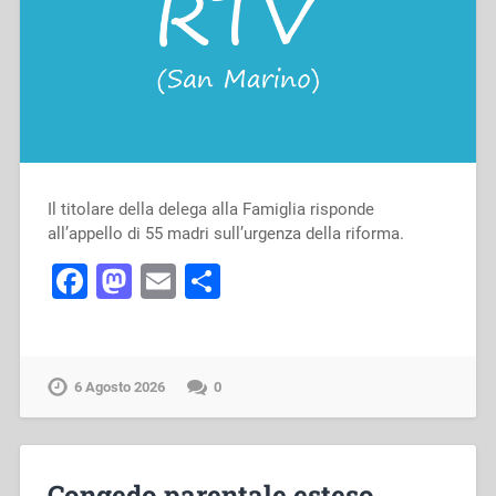
Il titolare della delega alla Famiglia risponde
all’appello di 55 madri sull’urgenza della riforma.
Facebook
Mastodon
Email
Condividi
6 Agosto 2026
0
Congedo parentale esteso,