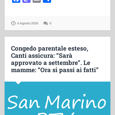
6 Agosto 2026
0
Congedo parentale esteso,
Canti assicura: “Sarà
approvato a settembre”. Le
mamme: “Ora si passi ai fatti”