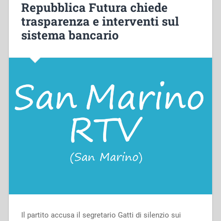
Repubblica Futura chiede
trasparenza e interventi sul
sistema bancario
Il partito accusa il segretario Gatti di silenzio sui