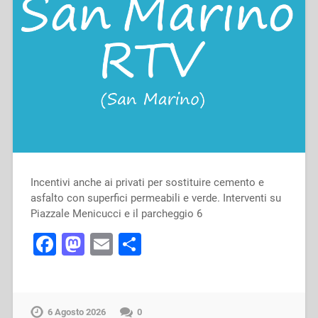
Incentivi anche ai privati per sostituire cemento e
asfalto con superfici permeabili e verde. Interventi su
Piazzale Menicucci e il parcheggio 6
Facebook
Mastodon
Email
Condividi
6 Agosto 2026
0