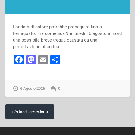
L’ondata di calore potrebbe proseguire fino a
Ferragosto. Fra domenica 9 e lunedì 10 agosto al nord
una possibile breve tregua causata da una
perturbazione atlantica
Facebook
Mastodon
Email
Condividi
6 Agosto 2026
0
« Articoli precedenti