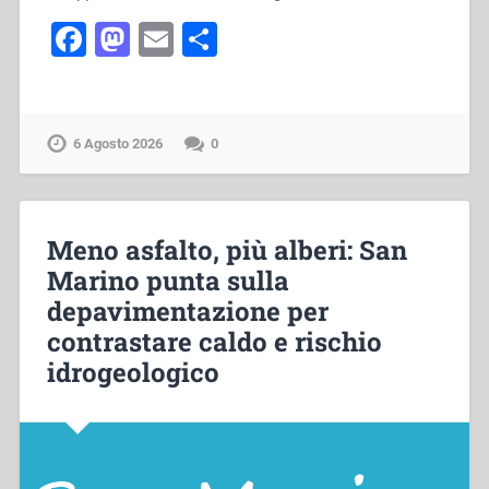
Facebook
Mastodon
Email
Condividi
6 Agosto 2026
0
Meno asfalto, più alberi: San
Marino punta sulla
depavimentazione per
contrastare caldo e rischio
idrogeologico