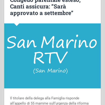
Canti assicura: “Sarà
approvato a settembre”
Il titolare della delega alla Famiglia risponde
all’appello di 55 mamme sull’urgenza della riforma