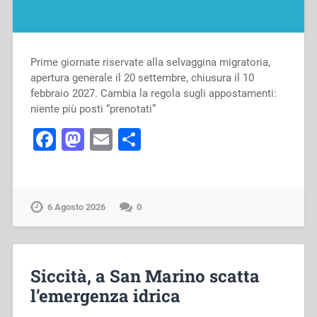
Prime giornate riservate alla selvaggina migratoria,
apertura generale il 20 settembre, chiusura il 10
febbraio 2027. Cambia la regola sugli appostamenti:
niente più posti “prenotati”
Facebook
Mastodon
Email
Condividi
6 Agosto 2026
0
Siccità, a San Marino scatta
l’emergenza idrica