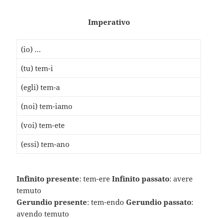
Imperativo
(io) …
(tu) tem-i
(egli) tem-a
(noi) tem-iamo
(voi) tem-ete
(essi) tem-ano
Infinito presente
: tem-ere
Infinito passato
: avere
temuto
Gerundio presente
: tem-endo
Gerundio passato
:
avendo temuto