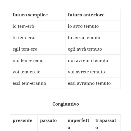
futuro semplice
futuro anteriore
io tem-erò
io avrò temuto
tu tem-erai
tu avrai temuto
egli tem-erà
egli avrà temuto
noi tem-eremo
noi avremo temuto
voi tem-erete
voi avrete temuto
essi tem-eranno
essi avranno temuto
Congiuntivo
presente
passato
imperfett
trapassat
o
o