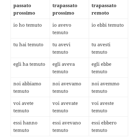
passato
trapassato
trapassato
prossimo
prossimo
remoto
io ho temuto
io avevo
io ebbi temuto
temuto
tu hai temuto
tu avevi
tu avesti
temuto
temuto
egli ha temuto
egli aveva
egli ebbe
temuto
temuto
noi abbiamo
noi avevamo
noi avemmo
temuto
temuto
temuto
voi avete
voi avevate
voi aveste
temuto
temuto
temuto
essi hanno
essi avevano
essi ebbero
temuto
temuto
temuto