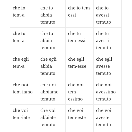
che io
che io
che io tem-
che io
tem-a
abbia
essi
avessi
temuto
temuto
che tu
che tu
che tu
che tu
tem-a
abbia
tem-essi
avessi
temuto
temuto
che egli
che egli
che egli
che egli
tem-a
abbia
tem-esse
avesse
temuto
temuto
che noi
che noi
che noi
che noi
tem-iamo
abbiamo
tem-
avessimo
temuto
essimo
temuto
che voi
che voi
che voi
che voi
tem-iate
abbiate
tem-este
aveste
temuto
temuto