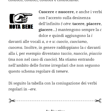
Cuocere
e
nuocere
, e anche i verbi
con l’accento sulla desinenza
dell’infinito
(-cére
:
tacere
,
piacere
,
giacere
…) mantengono sempre la
c
dolce e quindi aggiungono la
i
davanti alle vocali
a
,
o
e
u
:
cuocio
,
cuociamo
,
cuoceva
. Inoltre, in genere raddoppiano la
c
davanti
alla
i
, per esempio diventano
taccio
,
nuoccio
,
piaccio
(ma non nel caso di
cuocio
). Ma stiamo entrando
nell’ambito delle forme irregolari che non seguono
questo schema regolare di
temere
.
Di seguito la tabella con la coniugazione dei verbi
regolari in –
ere
.