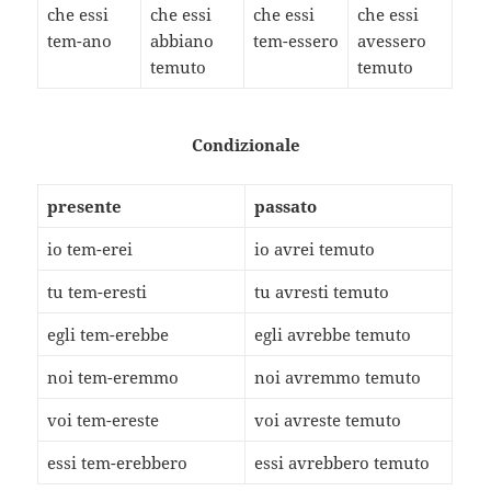
che essi
che essi
che essi
che essi
tem-ano
abbiano
tem-essero
avessero
temuto
temuto
Condizionale
presente
passato
io tem-erei
io avrei temuto
tu tem-eresti
tu avresti temuto
egli tem-erebbe
egli avrebbe temuto
noi tem-eremmo
noi avremmo temuto
voi tem-ereste
voi avreste temuto
essi tem-erebbero
essi avrebbero temuto