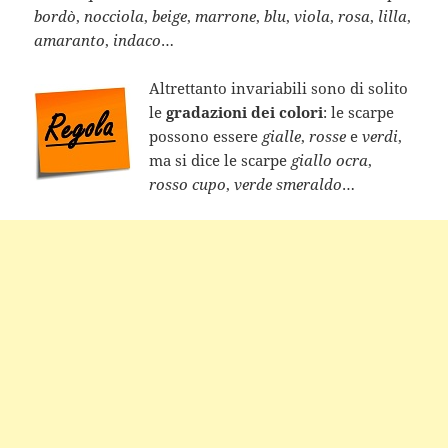
bordò
,
nocciola
,
beige
,
marrone
,
blu
,
viola
,
rosa
,
lilla
,
amaranto
,
indaco
…
Altrettanto invariabili sono di solito
le
gradazioni dei colori
: le scarpe
possono essere
gialle
,
rosse
e
verdi
,
ma si dice le scarpe
giallo ocra
,
rosso cupo
,
verde smeraldo
…