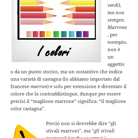
verdi
),
ma non
sempre.
Marrone
, per
esempio,
non è
un
aggettiv
o da un punto storico, ma un sostantivo che indica
una varietà di castagna (lo abbiamo importato dal
francese
marron
) e solo per estensione è diventato il
colore che la contraddistingue, dunque per essere
precisi il “maglione marrone” significa: “il maglione
color castagna”.
Perciò non si dovrebbe dire “gli
stivali marroni”, ma “
gli stivali