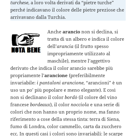
turchese
, a loro volta derivati da “pietre turche”
perché indicavano il colore delle pietre preziose che
arrivavano dalla Turchia.
Anche
arancio
non si declina, si
tratta di un albero e indica il colore
dell’
arancia
(il frutto spesso
impropriamente utilizzato al
maschile), mentre l’aggettivo
derivato che indica il color arancio sarebbe più
propriamente l’
arancione
(preferibilmente
invariabile:
i pantaloni arancione
, “arancioni” è un
uso un po’ più popolare e meno elegante). E così
non si declinano il color
bordò
(il colore del vino
francese
bordeaux
), il color
nocciola
e una serie di
colori che non hanno un proprio nome, ma fanno
riferimento a cose della stessa tinta: terra di Siena,
fumo di Londra, color cammello, carta da zucchero
ecc. In questi casi i colori sono invariabili: le scarpe