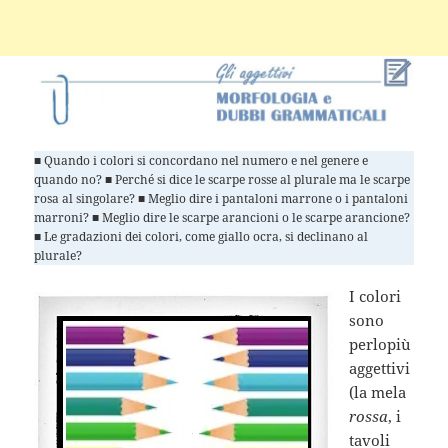
■ Quando i colori si concordano nel numero e nel genere e
quando no? ■ Perché si dice le scarpe rosse al plurale ma le scarpe
rosa al singolare? ■ Meglio dire i pantaloni marrone o i pantaloni
marroni? ■ Meglio dire le scarpe arancioni o le scarpe arancione?
■ Le gradazioni dei colori, come giallo ocra, si declinano al
plurale?
I colori
sono
perlopiù
aggettivi
(la mela
rossa
, i
tavoli