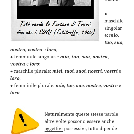
●
maschile
singolar
e:
mio
,
tuo
,
suo
,
nostro
,
vostro
e
loro
;
● femminile singolare:
mia
,
tua
,
sua
,
nostra
,
vostra
e
loro
;
● maschile plurale:
miei
,
tuoi
,
suoi
,
nostri
,
vostri
e
loro
;
● femminile plurale:
mie
,
tue
,
sue
,
nostre
,
vostre
e
loro
.
Naturalmente queste stesse parole
altre volte possono essere anche
aggettivi
possessivi, tutto dipende