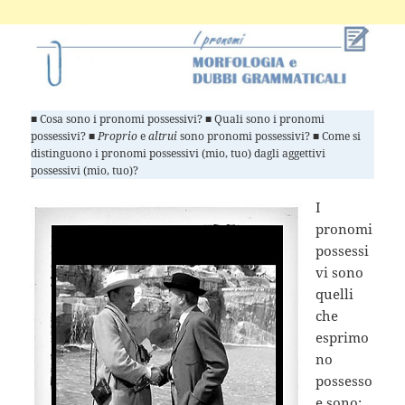
■ Cosa sono i pronomi possessivi? ■ Quali sono i pronomi
possessivi? ■
Proprio
e
altrui
sono pronomi possessivi? ■ Come si
distinguono i pronomi possessivi (mio, tuo) dagli aggettivi
possessivi (mio, tuo)?
I
pronomi
possessi
vi sono
quelli
che
esprimo
no
possesso
e sono: