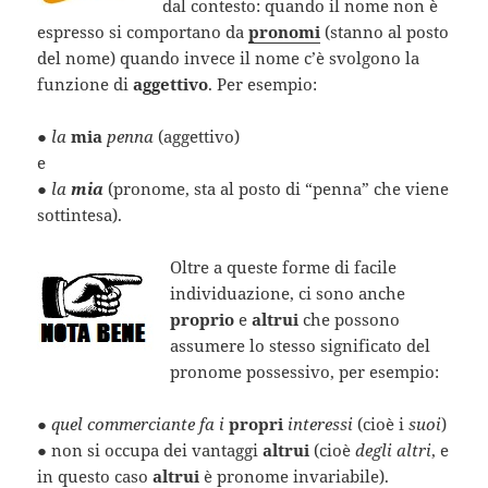
dal contesto: quando il nome non è
espresso si comportano da
pronomi
(stanno al posto
del nome) quando invece il nome c’è svolgono la
funzione di
aggettivo
. Per esempio:
●
la
mia
penna
(aggettivo)
e
●
la
mia
(pronome, sta al posto di “penna” che viene
sottintesa).
Oltre a queste forme di facile
individuazione, ci sono anche
proprio
e
altrui
che possono
assumere lo stesso significato del
pronome possessivo, per esempio:
●
quel commerciante fa i
propri
interessi
(cioè i
suoi
)
● non si occupa dei vantaggi
altrui
(cioè
degli altri
, e
in questo caso
altrui
è pronome invariabile).