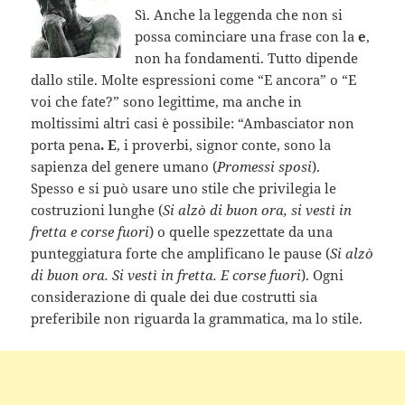
Sì. Anche la leggenda che non si
possa cominciare una frase con la
e
,
non ha fondamenti. Tutto dipende
dallo stile. Molte espressioni come “E ancora” o “E
voi che fate?” sono legittime, ma anche in
moltissimi altri casi è possibile: “Ambasciator non
porta pena
. E
, i proverbi, signor conte, sono la
sapienza del genere umano (
Promessi sposi
).
Spesso e si può usare uno stile che privilegia le
costruzioni lunghe (
Si alzò di buon ora, si vestì in
fretta e corse fuori
) o quelle spezzettate da una
punteggiatura forte che amplificano le pause (
Si alzò
di buon ora. Si vestì in fretta. E corse fuori
). Ogni
considerazione di quale dei due costrutti sia
preferibile non riguarda la grammatica, ma lo stile.