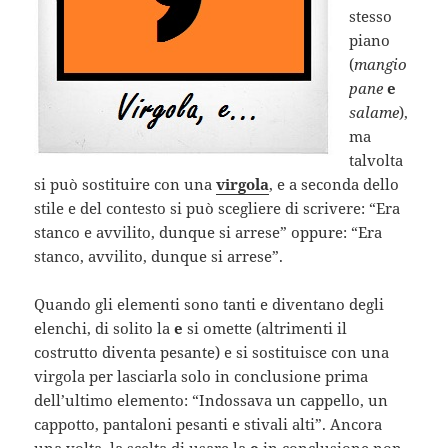
stesso
piano
(
mangio
pane
e
salame
),
ma
talvolta
si può sostituire con una
virgola
, e a seconda dello
stile e del contesto si può scegliere di scrivere: “Era
stanco e avvilito, dunque si arrese” oppure: “Era
stanco, avvilito, dunque si arrese”.
Quando gli elementi sono tanti e diventano degli
elenchi, di solito la
e
si omette (altrimenti il
costrutto diventa pesante) e si sostituisce con una
virgola per lasciarla solo in conclusione prima
dell’ultimo elemento: “Indossava un cappello, un
cappotto, pantaloni pesanti e stivali alti”. Ancora