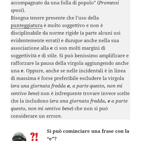
accompagnato da una folla di popolo” (
Promessi
sposi
).
Bisogna tenere presente che l’uso della
punteggiatura
è molto soggettivo e non è
disciplinabile da norme rigide (a parte alcuni usi
evidentemente errati) e dunque anche nella sua
associazione alla
e
ci son molti margini di
soggettività e di stile. Si può benissimo amplificare e
rafforzare la pausa della virgola aggiungendo anche
una
e
. Oppure, anche se nelle incidentali è in linea
di massima è forse preferibile escludere la virgola
(
era una giornata fredda
e,
a parte questo
,
non mi
sentivo bene
) non è infrequente trovare invece scelte
che la includono (
era una giornata fredda
,
e
a parte
questo
,
non mi sentivo bene
) che non si può
considerare un errore.
Si può cominciare una frase con la
“e”?