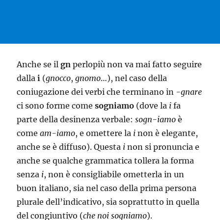
Anche se il
gn
perlopiù non va mai fatto seguire
dalla
i
(
gnocco
,
gnomo
…), nel caso della
coniugazione dei verbi che terminano in
-gnare
ci sono forme come
sogniamo
(dove la
i
fa
parte della desinenza verbale:
sogn-iamo
è
come
am-iamo
, e omettere la
i
non è elegante,
anche se è diffuso). Questa
i
non si pronuncia e
anche se qualche grammatica tollera la forma
senza
i
, non è consigliabile ometterla in un
buon italiano, sia nel caso della prima persona
plurale dell’indicativo, sia soprattutto in quella
del congiuntivo (
che noi sogniamo
).