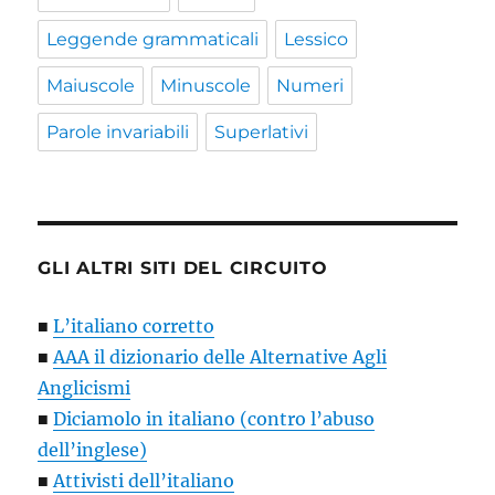
Leggende grammaticali
Lessico
Maiuscole
Minuscole
Numeri
Parole invariabili
Superlativi
GLI ALTRI SITI DEL CIRCUITO
■
L’italiano corretto
■
AAA il dizionario delle Alternative Agli
Anglicismi
■
Diciamolo in italiano (contro l’abuso
dell’inglese)
■
Attivisti dell’italiano