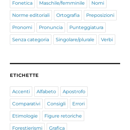
Fonetica
Maschile/femminile
Nomi
Norme editoriali
Ortografia
Preposizioni
Pronomi
Pronuncia
Punteggiatura
Senza categoria
Singolare/plurale
Verbi
ETICHETTE
Accenti
Alfabeto
Apostrofo
Comparativi
Consigli
Errori
Etimologie
Figure retoriche
Forestierismi
Grafica