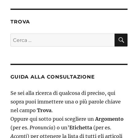
TROVA
CE
Cerca:
GUIDA ALLA CONSULTAZIONE
Se sei alla ricerca di qualcosa di preciso, qui
sopra puoi immettere una o più parole chiave
nel campo
Trova
.
Oppure qui sotto puoi scegliere un
Argomento
(per es.
Pronuncia
) o un’
Etichetta
(per es.
Accenti
) per ottenere la lista di tutti gli articoli