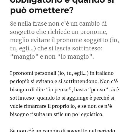
può omettere?
Se nella frase non c’è un cambio di
soggetto che richiede un pronome,
meglio evitare il pronome soggetto (io,
tu, egli…) che si lascia sottinteso:
“mangio” e non “io mangio”.
I pronomi personali (io, tu, egli…) in italiano
perlopiù si evitano e si sottintendono. Non c’è
bisogno di dire “io penso”, basta “penso”:
io
è
sottinteso; quando lo si aggiunge è perché si
vuole rimarcare il proprio io, e se non ce n’è
bisogno risulta un stile un po’ egoistico.
Se non c’è un cambio di soggetto nel periodo