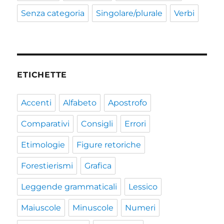
Senza categoria
Singolare/plurale
Verbi
ETICHETTE
Accenti
Alfabeto
Apostrofo
Comparativi
Consigli
Errori
Etimologie
Figure retoriche
Forestierismi
Grafica
Leggende grammaticali
Lessico
Maiuscole
Minuscole
Numeri