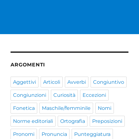
ARGOMENTI
Aggettivi
Articoli
Avverbi
Congiuntivo
Congiunzioni
Curiosità
Eccezioni
Fonetica
Maschile/femminile
Nomi
Norme editoriali
Ortografia
Preposizioni
Pronomi
Pronuncia
Punteggiatura