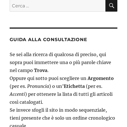
CE
Cerca:
GUIDA ALLA CONSULTAZIONE
Se sei alla ricerca di qualcosa di preciso, qui
sopra puoi immettere una o più parole chiave
nel campo
Trova
.
Oppure qui sotto puoi scegliere un
Argomento
(per es.
Pronuncia
) o un’
Etichetta
(per es.
Accenti
) per ottenere la lista di tutti gli articoli
così catalogati.
Se invece sfogli il sito in modo sequenziale,
tieni presente che è solo un ordine cronologico
casuale.